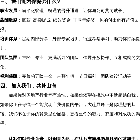
三、 我们能为你提供什么？
职业发展
：扁平化管理，畅通的晋升通道，让你与公司共同成长。
薪酬激励
：底薪+高额提成+绩效奖金+丰厚年终奖，你的付出必有超值回
报。
培训体系
：定期内部分享、外部专家培训、行业考察学习，助力你持续提
升。
团队氛围
：年轻、专业、充满活力的团队，倡导开放协作、互相成就的文
化。
福利保障
：完善的五险一金、带薪年假、节日福利、团队建设活动等。
四、 加入我们，共赴山海
如果你对房地产行业怀有热忱，如果你渴望在挑战中不断超越自我，
如果你正在寻找一个能实现自我价值的平台，大连鼎峰正是你理想的归
宿。我们不在乎你的背景是否显赫，更看重你的潜力、态度和对成功的渴
望。
让我们以专业为舟，以创意为帆，在这片充满机遇与挑战的蓝海中，