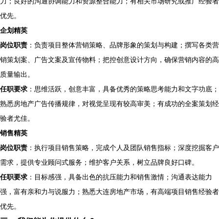
力；良好的沟通协调能力和资源整合能力；有相关市场研究或推广经验者
优先。
企划精英
岗位职责
：负责项目整体营销策略、品牌形象的策划与构建；撰写各类营
销策划案、广告文案及宣传物料；把控创意设计方向，确保营销内容的高
质量输出。
任职要求
：思维活跃，创意丰富，具备优秀的策略思考能力和文字功底；
熟悉房地产广告传播规律，对视觉呈现有较高审美；有成功的全案策划经
验者尤佳。
销售精英
岗位职责
：执行项目销售策略，完成个人及团队销售指标；深度挖掘客户
需求，提供专业顾问式服务；维护客户关系，树立品牌良好口碑。
任职要求
：目标感强，具备出色的抗压能力和销售激情；沟通表达能力
强，富有亲和力与说服力；熟悉大连房地产市场，有高端项目销售经验者
优先。