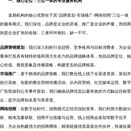
一、核心定位：三位一体的专业服务机构
道易机构的核心优势在于其“品牌策划-市场推广-网络招商”三位一体
的服务模式。我们深信，品牌是企业的灵魂，推广是企业的声量，而招商
则是企业扩张的命脉。三者环环相扣，缺一不可。
品牌营销策划
：我们深入剖析行业趋势、竞争格局与目标消费者，为企业
量身打造具有独特价值和强大生命力的品牌战略体系，包括品牌定位、核
心价值、视觉形象及传播策略，构建坚实的品牌根基。
市场推广
：基于精准的品牌策略，我们整合线上线下全渠道资源，策划并
执行高效、创新的整合营销传播活动。从内容营销、社交媒体运营、数字
广告投放到公关事件策划，我们确保品牌信息以最有效的方式触达目标受
众，提升品牌知名度与美誉度。
网络招商
：在数字化时代，招商模式正经历深刻变革。我们利用大数据分
析、精准流量获取、招商平台搭建与运营、线上招商会策划等数字化手
段，为企业构建强大的招商网络，精准链接优质渠道合作伙伴，快速拓展