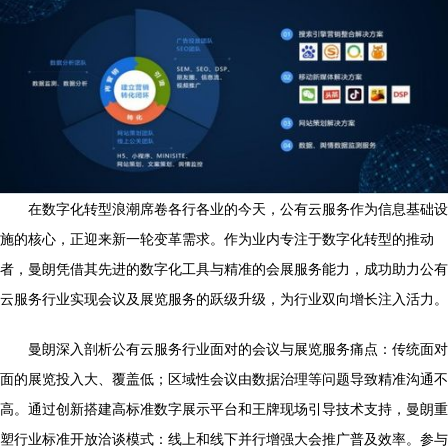
在数字化转型浪潮席卷各行各业的今天，公有云服务作为信息基础设
施的核心，正迎来新一轮变革需求。作为业内专注于数字化转型的推动
者，曼朗凭借其先进的数字化工具与精准的会展服务能力，成功助力公有
云服务行业实现会议及展览服务的跃级升级，为行业双向增长注入活力。
曼朗深入剖析公有云服务行业面对的会议与展览服务痛点：传统面对
面的展览投入大、覆盖低；区域性会议由数据治理等问题导致精准沟通不
高。通过创新搭建高标准数字展示平台和王牌现场引导技术支持，曼朗重
塑行业标准开放洽谈模式：线上和线下并行增强大会推广普及效率。参与