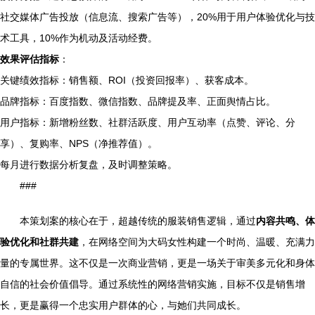
社交媒体广告投放（信息流、搜索广告等），20%用于用户体验优化与技
术工具，10%作为机动及活动经费。
效果评估指标
：
关键绩效指标：销售额、ROI（投资回报率）、获客成本。
品牌指标：百度指数、微信指数、品牌提及率、正面舆情占比。
用户指标：新增粉丝数、社群活跃度、用户互动率（点赞、评论、分
享）、复购率、NPS（净推荐值）。
每月进行数据分析复盘，及时调整策略。
###
本策划案的核心在于，超越传统的服装销售逻辑，通过
内容共鸣、体
验优化和社群共建
，在网络空间为大码女性构建一个时尚、温暖、充满力
量的专属世界。这不仅是一次商业营销，更是一场关于审美多元化和身体
自信的社会价值倡导。通过系统性的网络营销实施，目标不仅是销售增
长，更是赢得一个忠实用户群体的心，与她们共同成长。