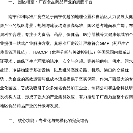
一、 园区概览：广西食品药品产业的旗舰平台
南宁和利标准厂房立足于南宁优越的地理位置和自治区大力发展大健
康产业的战略背景，规划与建设均遵循高标准。园区总占地面积广阔，布
局科学合理，专注于为食品、药品、保健品、医疗器械等大健康领域的企
业提供一站式产业解决方案。其标准厂房设计严格符合GMP（药品生产
质量管理规范）、HACCP（危害分析与关键控制点）等国际国内权威认
证要求，确保了生产环境的洁净、安全与合规。完善的供电、供水、污水
处理、冷链物流等基础设施，以及毗邻高速公路、机场、港口的交通优
势，为企业的高效运营与低成本流通提供了坚实保障。作为广西最大的专
业化园区，它成功吸引了众多知名食品加工企业、制药公司和生物科技研
发机构入驻，形成了强大的产业集群效应，有力推动了广西乃至整个西南
地区食品药品产业的升级与发展。
二、 核心功能：专业化与规模化的完美结合