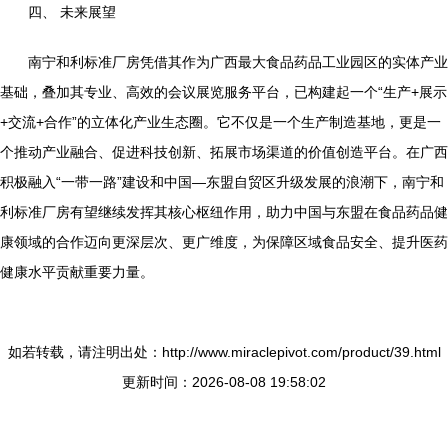
四、 未来展望
南宁和利标准厂房凭借其作为广西最大食品药品工业园区的实体产业
基础，叠加其专业、高效的会议展览服务平台，已构建起一个“生产+展示
+交流+合作”的立体化产业生态圈。它不仅是一个生产制造基地，更是一
个推动产业融合、促进科技创新、拓展市场渠道的价值创造平台。在广西
积极融入“一带一路”建设和中国—东盟自贸区升级发展的浪潮下，南宁和
利标准厂房有望继续发挥其核心枢纽作用，助力中国与东盟在食品药品健
康领域的合作迈向更深层次、更广维度，为保障区域食品安全、提升医药
健康水平贡献重要力量。
如若转载，请注明出处：http://www.miraclepivot.com/product/39.html
更新时间：2026-08-08 19:58:02