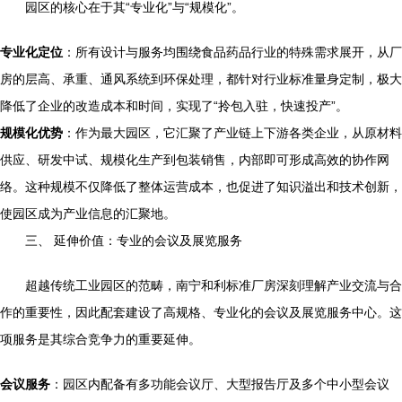
园区的核心在于其“专业化”与“规模化”。
专业化定位
：所有设计与服务均围绕食品药品行业的特殊需求展开，从厂
房的层高、承重、通风系统到环保处理，都针对行业标准量身定制，极大
降低了企业的改造成本和时间，实现了“拎包入驻，快速投产”。
规模化优势
：作为最大园区，它汇聚了产业链上下游各类企业，从原材料
供应、研发中试、规模化生产到包装销售，内部即可形成高效的协作网
络。这种规模不仅降低了整体运营成本，也促进了知识溢出和技术创新，
使园区成为产业信息的汇聚地。
三、 延伸价值：专业的会议及展览服务
超越传统工业园区的范畴，南宁和利标准厂房深刻理解产业交流与合
作的重要性，因此配套建设了高规格、专业化的会议及展览服务中心。这
项服务是其综合竞争力的重要延伸。
会议服务
：园区内配备有多功能会议厅、大型报告厅及多个中小型会议