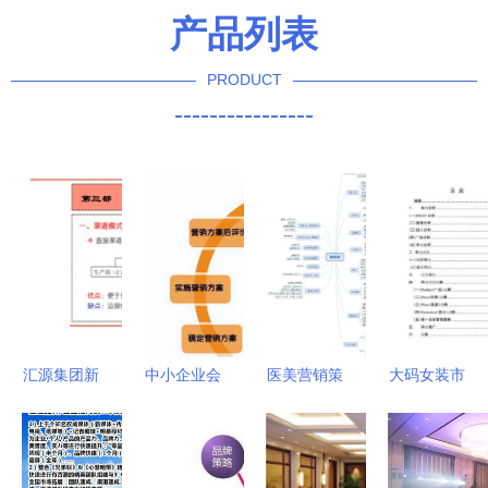
产品列表
PRODUCT
----------------
汇源集团新
中小企业会
医美营销策
大码女装市
产品营销策
议及展览服
划思维导图
场网络营销
划全案 以
务市场产品
在会议及展
策划方案
创新会议与
营销策划书
览服务中的