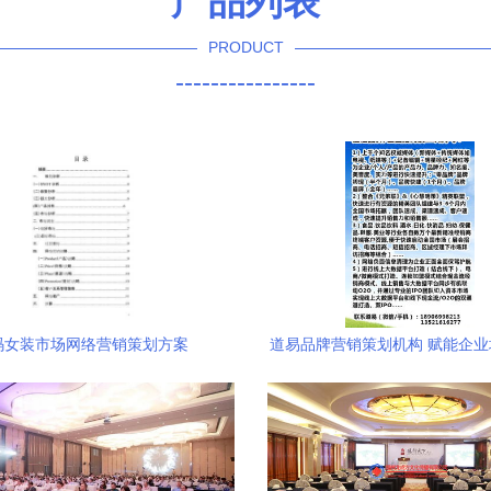
产品列表
PRODUCT
----------------
码女装市场网络营销策划方案
道易品牌营销策划机构 赋能企
建市场新格局