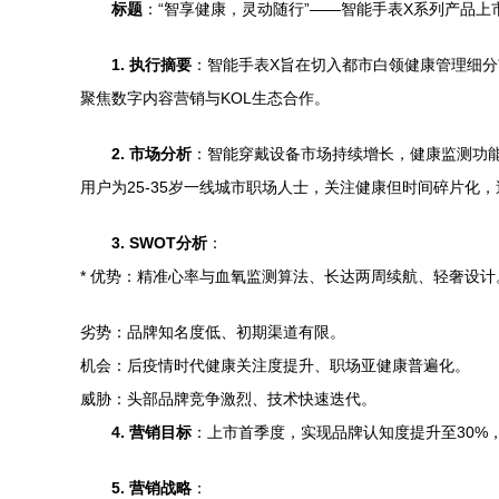
标题
：“智享健康，灵动随行”——智能手表X系列产品上
1. 执行摘要
：智能手表X旨在切入都市白领健康管理细分
聚焦数字内容营销与KOL生态合作。
2. 市场分析
：智能穿戴设备市场持续增长，健康监测功能
用户为25-35岁一线城市职场人士，关注健康但时间碎片化
3. SWOT分析
：
* 优势：精准心率与血氧监测算法、长达两周续航、轻奢设计
劣势：品牌知名度低、初期渠道有限。
机会：后疫情时代健康关注度提升、职场亚健康普遍化。
威胁：头部品牌竞争激烈、技术快速迭代。
4. 营销目标
：上市首季度，实现品牌认知度提升至30%，
5. 营销战略
：