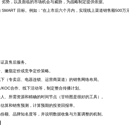
、劣势，以及面临的市场机会与威胁，为战略制定提供依据。
SMART 目标。例如：“在上市后六个月内，实现线上渠道销售额500万
。
。
保证及售后服务。
价、撇脂定价或竞争定价策略。
线下（专卖店、电器连锁、运营商渠道）的销售网络布局。
/KOC合作、线下活动等，制定整合传播计划。
任人、所需资源和精确的时间节点（甘特图是很好的工具）。
本估算和销售预测，计算预期的投资回报率。
场份额、品牌知名度等，并说明数据收集与方案调整的机制。
例