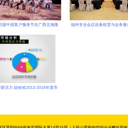
 第四届中国客户服务节在广西北海隆
福州专业会议设备租赁与会务服
重召开，共绘服务新蓝图
高效会议与展览
新活力 娃哈哈2013-2016年度市
销策划方案暨会议展览服务蓝图
区晋阳街68号海棠国际大厦14层15层（入驻山西和创空间企业孵化园有限