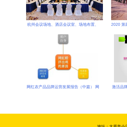
杭州会议场地、酒店会议室、场地布置、
2020
展会展览一站式服务与市场营销策划的完
美融合
网红农产品品牌运营发展报告（中篇） 网
激活品牌
红为什么这样红——营销企划与市场引爆
场营
之道
地址：太原市小店