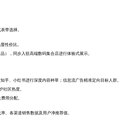
式表带选择。
凸显性价比。
有品），同步入驻高端数码集合店进行体验式展示。
在知乎、小红书进行深度内容种草；信息流广告精准定向目标人群。
维护社区热度。
及费用分配。
化率、各渠道销售数据及用户净推荐值。