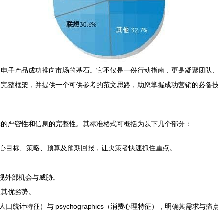
是电子产品成功推向市场的基石。它不仅是一份行动指南，更是凝聚团队
的完整框架，并提供一个可供参考的范文思路，助您掌握成功营销的必备
辑的严密性和信息的完整性。其标准格式可概括为以下几个部分：
核心目标、策略、预算及预期回报，让决策者快速抓住重点。
视外部机会与威胁。
及其优劣势。
（人口统计特征）与 psychographics（消费心理特征），明确其需求与痛