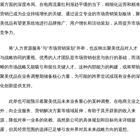
展方面的深度布局。在电商流量红利渐趋平缓的当下，精细化运营和精准
营销已成为企业持续增长的关键。通过设立专业的市场营销策划板块，聚
美优品有望更系统地进行品牌推广、用户增长和活动策划，从而提升市场
竞争力。
将“人力资源服务”与“市场营销策划”并举，也反映出聚美优品对人才
与战略协同的重视。优秀的人才团队是市场营销创意与执行的基础，而清
晰的市场战略又能吸引和留住关键人才。这种内部能力的构建，或将帮助
聚美优品在业务调整期储备核心力量，为可能的跨界尝试或现有业务的深
化创新提供支持。
此举也可能预示着聚美优品未来业务重心的某种调整。在电商主业之
外，向企业服务、营销解决方案等领域延伸，有助于其开辟新的收入来
源，降低对单一业务的依赖。虽然新公司的具体规划和目标尚未详细披
露，但其经营范围的选择已足够引发外界对其未来战略方向的遐想。